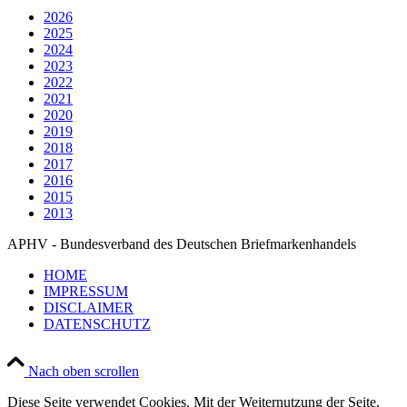
2026
2025
2024
2023
2022
2021
2020
2019
2018
2017
2016
2015
2013
APHV - Bundesverband des Deutschen Briefmarkenhandels
HOME
IMPRESSUM
DISCLAIMER
DATENSCHUTZ
Nach oben scrollen
Diese Seite verwendet Cookies. Mit der Weiternutzung der Seite,