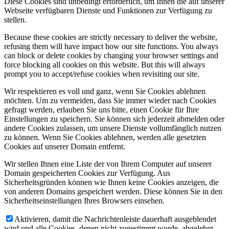
Diese Cookies sind unbedingt erforderlich, um Ihnen die auf unserer
Webseite verfügbaren Dienste und Funktionen zur Verfügung zu
stellen.
Because these cookies are strictly necessary to deliver the website,
refusing them will have impact how our site functions. You always
can block or delete cookies by changing your browser settings and
force blocking all cookies on this website. But this will always
prompt you to accept/refuse cookies when revisiting our site.
Wir respektieren es voll und ganz, wenn Sie Cookies ablehnen
möchten. Um zu vermeiden, dass Sie immer wieder nach Cookies
gefragt werden, erlauben Sie uns bitte, einen Cookie für Ihre
Einstellungen zu speichern. Sie können sich jederzeit abmelden oder
andere Cookies zulassen, um unsere Dienste vollumfänglich nutzen
zu können. Wenn Sie Cookies ablehnen, werden alle gesetzten
Cookies auf unserer Domain entfernt.
Wir stellen Ihnen eine Liste der von Ihrem Computer auf unserer
Domain gespeicherten Cookies zur Verfügung. Aus
Sicherheitsgründen können wie Ihnen keine Cookies anzeigen, die
von anderen Domains gespeichert werden. Diese können Sie in den
Sicherheitseinstellungen Ihres Browsers einsehen.
Aktivieren, damit die Nachrichtenleiste dauerhaft ausgeblendet
wird und alle Cookies, denen nicht zugestimmt wurde, abgelehnt