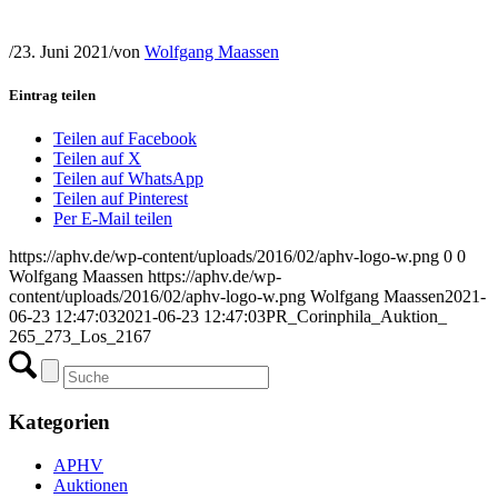
/
23. Juni 2021
/
von
Wolfgang Maassen
Eintrag teilen
Teilen auf Facebook
Teilen auf X
Teilen auf WhatsApp
Teilen auf Pinterest
Per E-Mail teilen
https://aphv.de/wp-content/uploads/2016/02/aphv-logo-w.png
0
0
Wolfgang Maassen
https://aphv.de/wp-
content/uploads/2016/02/aphv-logo-w.png
Wolfgang Maassen
2021-
06-23 12:47:03
2021-06-23 12:47:03
PR_Corinphila_Auktion_
265_273_Los_2167
Kategorien
APHV
Auktionen