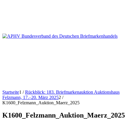
Startseite
1
/
Rückblick: 183. Briefmarkenauktion Auktionshaus
Felzmann, 17.–20. März 2025
2
/
K1600_Felzmann_Auktion_Maerz_2025
K1600_Felzmann_Auktion_Maerz_2025