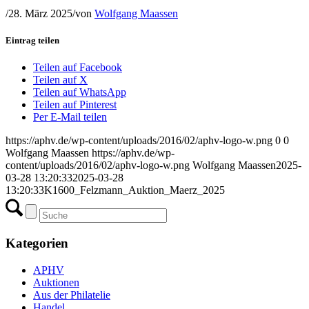
/
28. März 2025
/
von
Wolfgang Maassen
Eintrag teilen
Teilen auf Facebook
Teilen auf X
Teilen auf WhatsApp
Teilen auf Pinterest
Per E-Mail teilen
https://aphv.de/wp-content/uploads/2016/02/aphv-logo-w.png
0
0
Wolfgang Maassen
https://aphv.de/wp-
content/uploads/2016/02/aphv-logo-w.png
Wolfgang Maassen
2025-
03-28 13:20:33
2025-03-28
13:20:33
K1600_Felzmann_Auktion_Maerz_2025
Kategorien
APHV
Auktionen
Aus der Philatelie
Handel