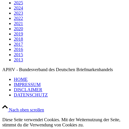
2025
2024
2023
2022
2021
2020
2019
2018
2017
2016
2015
2013
APHV - Bundesverband des Deutschen Briefmarkenhandels
HOME
IMPRESSUM
DISCLAIMER
DATENSCHUTZ
Nach oben scrollen
Diese Seite verwendet Cookies. Mit der Weiternutzung der Seite,
stimmst du die Verwendung von Cookies zu.