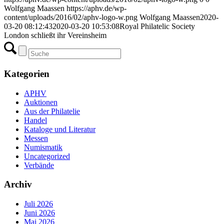
Wolfgang Maassen
https://aphv.de/wp-
content/uploads/2016/02/aphv-logo-w.png
Wolfgang Maassen
2020-
03-20 08:12:43
2020-03-20 10:53:08
Royal Philatelic Society
London schließt ihr Vereinsheim
Kategorien
APHV
Auktionen
Aus der Philatelie
Handel
Kataloge und Literatur
Messen
Numismatik
Uncategorized
Verbände
Archiv
Juli 2026
Juni 2026
Mai 2026