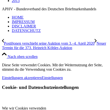
2013
APHV - Bundesverband des Deutschen Briefmarkenhandels
HOME
IMPRESSUM
DISCLAIMER
DATENSCHUTZ
Postiljonen verschiebt seine Auktion vom 3.–4. April 2020
Neuer
Termin für die 373. Heinrich Köhler-Auktion
Nach oben scrollen
Diese Seite verwendet Cookies. Mit der Weiternutzung der Seite,
stimmst du die Verwendung von Cookies zu.
Einstellungen akzeptieren
Einstellungen
Cookie- und Datenschutzeinstellungen
Wie wir Cookies verwenden