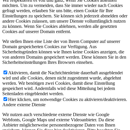
Wir respektieren es voll und ganz, wenn Sie Cookies ablehnen
möchten. Um zu vermeiden, dass Sie immer wieder nach Cookies
gefragt werden, erlauben Sie uns bitte, einen Cookie für Ihre
Einstellungen zu speichern. Sie können sich jederzeit abmelden oder
andere Cookies zulassen, um unsere Dienste vollumfänglich nutzen
zu können. Wenn Sie Cookies ablehnen, werden alle gesetzten
Cookies auf unserer Domain entfernt.
Wir stellen Ihnen eine Liste der von Ihrem Computer auf unserer
Domain gespeicherten Cookies zur Verfügung. Aus
Sicherheitsgründen können wie Ihnen keine Cookies anzeigen, die
von anderen Domains gespeichert werden. Diese können Sie in den
Sicherheitseinstellungen Ihres Browsers einsehen.
Aktivieren, damit die Nachrichtenleiste dauerhaft ausgeblendet
wird und alle Cookies, denen nicht zugestimmt wurde, abgelehnt
werden. Wir benötigen zwei Cookies, damit diese Einstellung
gespeichert wird. Andernfalls wird diese Mitteilung bei jedem
Seitenladen eingeblendet werden.
Hier klicken, um notwendige Cookies zu aktivieren/deaktivieren.
Andere externe Dienste
Wir nutzen auch verschiedene externe Dienste wie Google
Webfonts, Google Maps und externe Videoanbieter. Da diese
Anbieter möglicherweise personenbezogene Daten von Ihnen