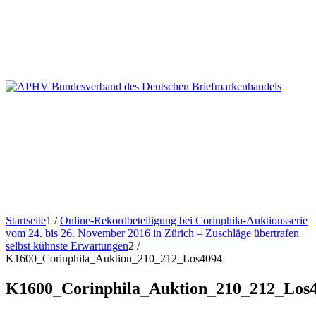
Startseite
1
/
Online-Rekordbeteiligung bei Corinphila-Auktionsserie
vom 24. bis 26. November 2016 in Zürich – Zuschläge übertrafen
selbst kühnste Erwartungen
2
/
K1600_Corinphila_Auktion_210_212_Los4094
K1600_Corinphila_Auktion_210_212_Los