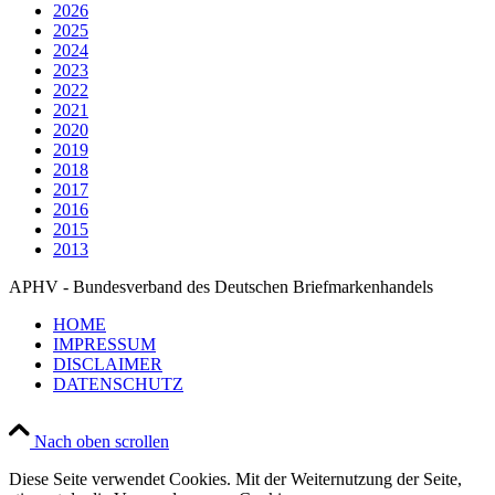
2026
2025
2024
2023
2022
2021
2020
2019
2018
2017
2016
2015
2013
APHV - Bundesverband des Deutschen Briefmarkenhandels
HOME
IMPRESSUM
DISCLAIMER
DATENSCHUTZ
Nach oben scrollen
Diese Seite verwendet Cookies. Mit der Weiternutzung der Seite,