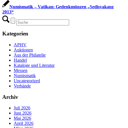
Numismatik – Vatikan: Gedenkmünzen „Sedisvakanz
2013“
Kategorien
APHV
Auktionen
Aus der Philatelie
Handel
Kataloge und Literatur
Messen
Numismatik
Uncategorized
Verbände
Archiv
Juli 2026
Juni 2026
Mai 2026
April 2026