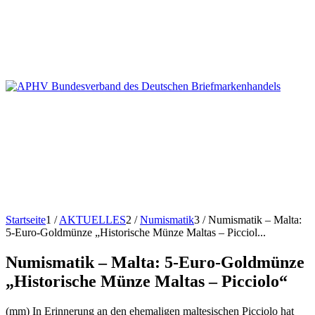
Startseite
1
/
AKTUELLES
2
/
Numismatik
3
/
Numismatik – Malta:
5-Euro-Goldmünze „Historische Münze Maltas – Picciol...
Numismatik – Malta: 5-Euro-Goldmünze
„Historische Münze Maltas – Picciolo“
(mm) In Erinnerung an den ehemaligen maltesischen Picciolo hat