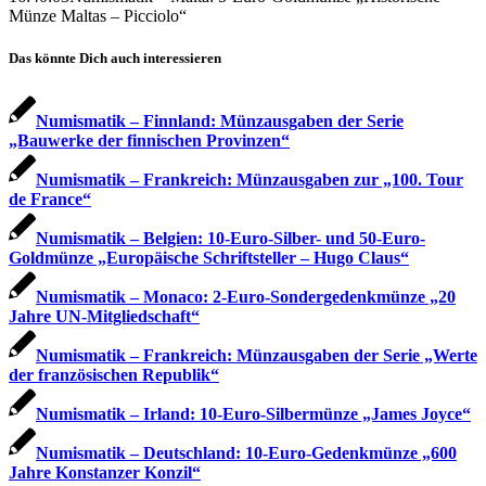
Münze Maltas – Picciolo“
Das könnte Dich auch interessieren
Numismatik – Finnland: Münzausgaben der Serie
„Bauwerke der finnischen Provinzen“
Numismatik – Frankreich: Münzausgaben zur „100. Tour
de France“
Numismatik – Belgien: 10-Euro-Silber- und 50-Euro-
Goldmünze „Europäische Schriftsteller – Hugo Claus“
Numismatik – Monaco: 2-Euro-Sondergedenkmünze „20
Jahre UN-Mitgliedschaft“
Numismatik – Frankreich: Münzausgaben der Serie „Werte
der französischen Republik“
Numismatik – Irland: 10-Euro-Silbermünze „James Joyce“
Numismatik – Deutschland: 10-Euro-Gedenkmünze „600
Jahre Konstanzer Konzil“