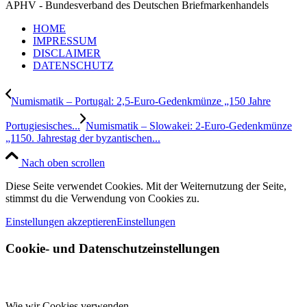
APHV - Bundesverband des Deutschen Briefmarkenhandels
HOME
IMPRESSUM
DISCLAIMER
DATENSCHUTZ
Numismatik – Portugal: 2,5-Euro-Gedenkmünze „150 Jahre
Portugiesisches...
Numismatik – Slowakei: 2-Euro-Gedenkmünze
„1150. Jahrestag der byzantischen...
Nach oben scrollen
Diese Seite verwendet Cookies. Mit der Weiternutzung der Seite,
stimmst du die Verwendung von Cookies zu.
Einstellungen akzeptieren
Einstellungen
Cookie- und Datenschutzeinstellungen
Wie wir Cookies verwenden