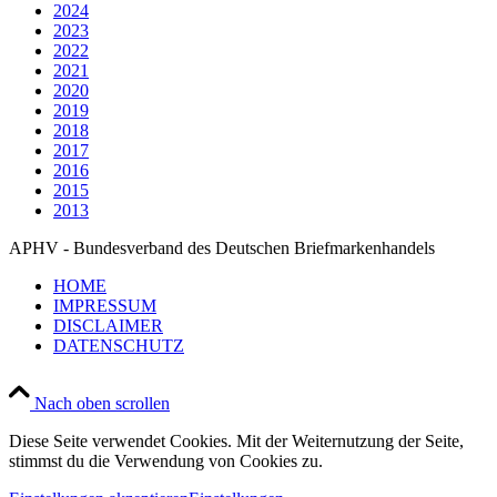
2024
2023
2022
2021
2020
2019
2018
2017
2016
2015
2013
APHV - Bundesverband des Deutschen Briefmarkenhandels
HOME
IMPRESSUM
DISCLAIMER
DATENSCHUTZ
Nach oben scrollen
Diese Seite verwendet Cookies. Mit der Weiternutzung der Seite,
stimmst du die Verwendung von Cookies zu.