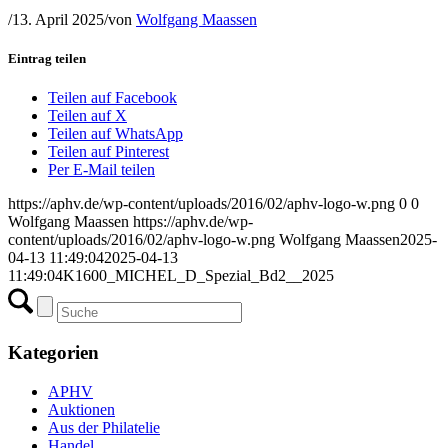
/
13. April 2025
/
von
Wolfgang Maassen
Eintrag teilen
Teilen auf Facebook
Teilen auf X
Teilen auf WhatsApp
Teilen auf Pinterest
Per E-Mail teilen
https://aphv.de/wp-content/uploads/2016/02/aphv-logo-w.png
0
0
Wolfgang Maassen
https://aphv.de/wp-
content/uploads/2016/02/aphv-logo-w.png
Wolfgang Maassen
2025-
04-13 11:49:04
2025-04-13
11:49:04
K1600_MICHEL_D_Spezial_Bd2__2025
Kategorien
APHV
Auktionen
Aus der Philatelie
Handel