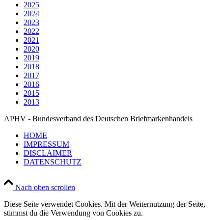
2025
2024
2023
2022
2021
2020
2019
2018
2017
2016
2015
2013
APHV - Bundesverband des Deutschen Briefmarkenhandels
HOME
IMPRESSUM
DISCLAIMER
DATENSCHUTZ
Nach oben scrollen
Diese Seite verwendet Cookies. Mit der Weiternutzung der Seite,
stimmst du die Verwendung von Cookies zu.