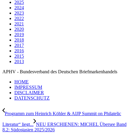
2025
2024
2023
2022
2021
2020
2019
2018
2017
2016
2015
2013
APHV - Bundesverband des Deutschen Briefmarkenhandels
HOME
IMPRESSUM
DISCLAIMER
DATENSCHUTZ
Programm zum Heinrich Köhler & AIJP Summit on Philatelic
Literatur“ liegt...
NEU ERSCHIENEN: MICHEL Übersee Band
8.2: Südostasien 2025/2026