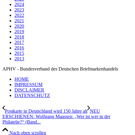
2024
2023
2022
2021
2020
2019
2018
2017
2016
2015
2013
APHV - Bundesverband des Deutschen Briefmarkenhandels
HOME
IMPRESSUM
DISCLAIMER
DATENSCHUTZ
Postkarte in Deutschland wird 150 Jahre alt
NEU
ERSCHIENEN: Wolfgang Maassen: „Wer ist wer in der
Philatelie?“ (Band...
Nach oben scrollen