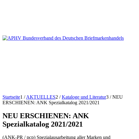
Startseite
1
/
AKTUELLES
2
/
Kataloge und Literatur
3
/
NEU
ERSCHIENEN: ANK Spezialkatalog 2021/2021
NEU ERSCHIENEN: ANK
Spezialkatalog 2021/2021
(ANK-PR / pcp) Spezialausarbeitung aller Marken und