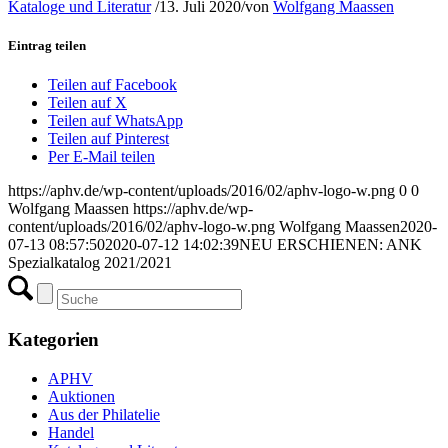
Kataloge und Literatur
/
13. Juli 2020
/
von
Wolfgang Maassen
Eintrag teilen
Teilen auf Facebook
Teilen auf X
Teilen auf WhatsApp
Teilen auf Pinterest
Per E-Mail teilen
https://aphv.de/wp-content/uploads/2016/02/aphv-logo-w.png
0
0
Wolfgang Maassen
https://aphv.de/wp-
content/uploads/2016/02/aphv-logo-w.png
Wolfgang Maassen
2020-
07-13 08:57:50
2020-07-12 14:02:39
NEU ERSCHIENEN: ANK
Spezialkatalog 2021/2021
Kategorien
APHV
Auktionen
Aus der Philatelie
Handel