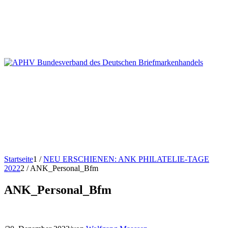
Startseite
1
/
NEU ERSCHIENEN: ANK PHILATELIE-TAGE
2022
2
/
ANK_Personal_Bfm
ANK_Personal_Bfm