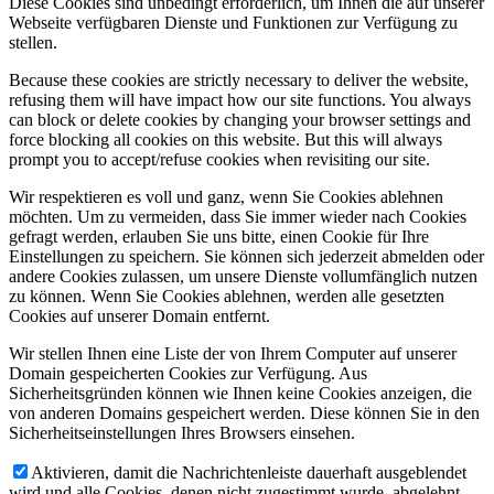
Diese Cookies sind unbedingt erforderlich, um Ihnen die auf unserer
Webseite verfügbaren Dienste und Funktionen zur Verfügung zu
stellen.
Because these cookies are strictly necessary to deliver the website,
refusing them will have impact how our site functions. You always
can block or delete cookies by changing your browser settings and
force blocking all cookies on this website. But this will always
prompt you to accept/refuse cookies when revisiting our site.
Wir respektieren es voll und ganz, wenn Sie Cookies ablehnen
möchten. Um zu vermeiden, dass Sie immer wieder nach Cookies
gefragt werden, erlauben Sie uns bitte, einen Cookie für Ihre
Einstellungen zu speichern. Sie können sich jederzeit abmelden oder
andere Cookies zulassen, um unsere Dienste vollumfänglich nutzen
zu können. Wenn Sie Cookies ablehnen, werden alle gesetzten
Cookies auf unserer Domain entfernt.
Wir stellen Ihnen eine Liste der von Ihrem Computer auf unserer
Domain gespeicherten Cookies zur Verfügung. Aus
Sicherheitsgründen können wie Ihnen keine Cookies anzeigen, die
von anderen Domains gespeichert werden. Diese können Sie in den
Sicherheitseinstellungen Ihres Browsers einsehen.
Aktivieren, damit die Nachrichtenleiste dauerhaft ausgeblendet
wird und alle Cookies, denen nicht zugestimmt wurde, abgelehnt