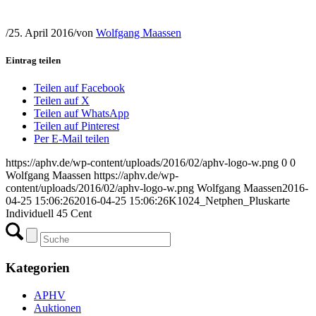
/
25. April 2016
/
von
Wolfgang Maassen
Eintrag teilen
Teilen auf Facebook
Teilen auf X
Teilen auf WhatsApp
Teilen auf Pinterest
Per E-Mail teilen
https://aphv.de/wp-content/uploads/2016/02/aphv-logo-w.png
0
0
Wolfgang Maassen
https://aphv.de/wp-
content/uploads/2016/02/aphv-logo-w.png
Wolfgang Maassen
2016-
04-25 15:06:26
2016-04-25 15:06:26
K1024_Netphen_Pluskarte
Individuell 45 Cent
Kategorien
APHV
Auktionen