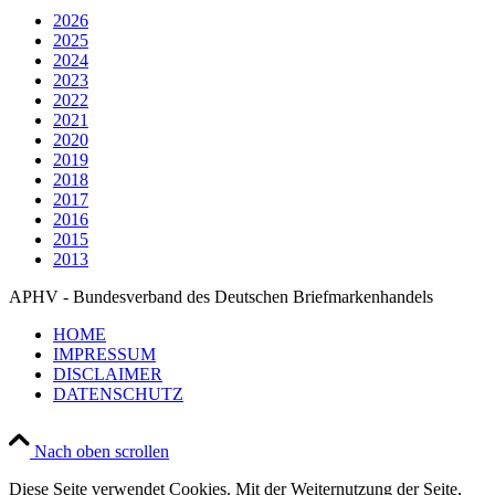
2026
2025
2024
2023
2022
2021
2020
2019
2018
2017
2016
2015
2013
APHV - Bundesverband des Deutschen Briefmarkenhandels
HOME
IMPRESSUM
DISCLAIMER
DATENSCHUTZ
Nach oben scrollen
Diese Seite verwendet Cookies. Mit der Weiternutzung der Seite,