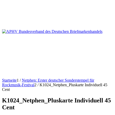
Startseite
1
/
Netphen: Erster deutscher Sonderstempel für
Rockmusik-Festival
2
/
K1024_Netphen_Pluskarte Individuell 45
Cent
K1024_Netphen_Pluskarte Individuell 45
Cent