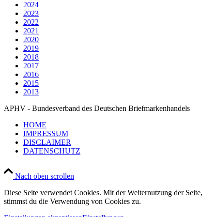
2024
2023
2022
2021
2020
2019
2018
2017
2016
2015
2013
APHV - Bundesverband des Deutschen Briefmarkenhandels
HOME
IMPRESSUM
DISCLAIMER
DATENSCHUTZ
Nach oben scrollen
Diese Seite verwendet Cookies. Mit der Weiternutzung der Seite,
stimmst du die Verwendung von Cookies zu.