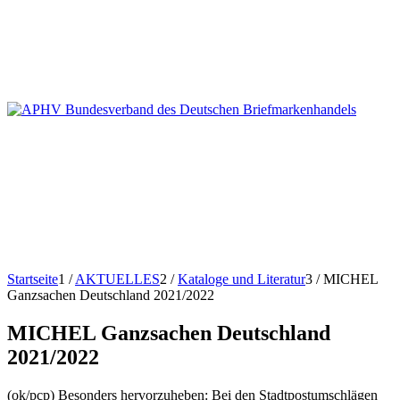
Startseite
1
/
AKTUELLES
2
/
Kataloge und Literatur
3
/
MICHEL
Ganzsachen Deutschland 2021/2022
MICHEL Ganzsachen Deutschland
2021/2022
(ok/pcp) Besonders hervorzuheben: Bei den Stadtpostumschlägen