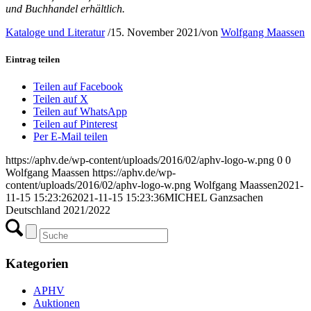
und Buchhandel erhältlich.
Kataloge und Literatur
/
15. November 2021
/
von
Wolfgang Maassen
Eintrag teilen
Teilen auf Facebook
Teilen auf X
Teilen auf WhatsApp
Teilen auf Pinterest
Per E-Mail teilen
https://aphv.de/wp-content/uploads/2016/02/aphv-logo-w.png
0
0
Wolfgang Maassen
https://aphv.de/wp-
content/uploads/2016/02/aphv-logo-w.png
Wolfgang Maassen
2021-
11-15 15:23:26
2021-11-15 15:23:36
MICHEL Ganzsachen
Deutschland 2021/2022
Kategorien
APHV
Auktionen