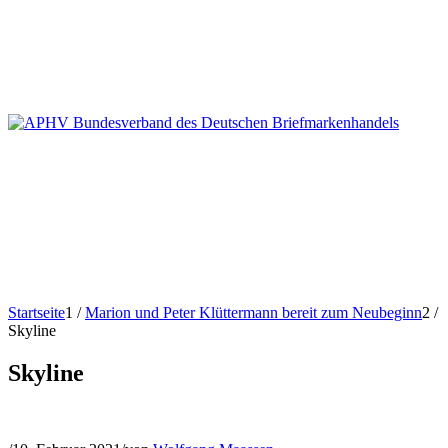
Startseite
1
/
Marion und Peter Klüttermann bereit zum Neubeginn
2
/
Skyline
Skyline