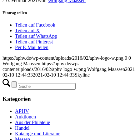
/
10. Februar 2021
/
von
Wolfgang Maassen
Eintrag teilen
Teilen auf Facebook
Teilen auf X
Teilen auf WhatsApp
Teilen auf Pinterest
Per E-Mail teilen
https://aphv.de/wp-content/uploads/2016/02/aphv-logo-w.png
0
0
Wolfgang Maassen
https://aphv.de/wp-
content/uploads/2016/02/aphv-logo-w.png
Wolfgang Maassen
2021-
02-10 12:44:33
2021-02-10 12:44:33
Skyline
Kategorien
APHV
Auktionen
Aus der Philatelie
Handel
Kataloge und Literatur
Messen