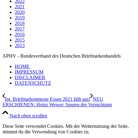
2022
2021
2020
2019
2018
2017
2016
2015
2013
APHV - Bundesverband des Deutschen Briefmarkenhandels
HOME
IMPRESSUM
DISCLAIMER
DATENSCHUTZ
Int. Briefmarkenmesse Essen 2021 fällt aus!
NEU
ERSCHIENEN: Heinz Wewer: Spuren der Vernichtung
Nach oben scrollen
Diese Seite verwendet Cookies. Mit der Weiternutzung der Seite,
stimmst du die Verwendung von Cookies zu.