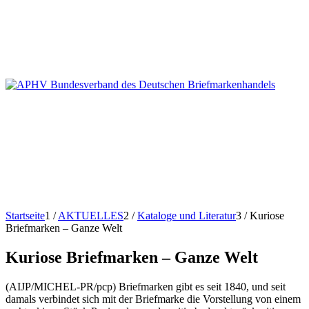
Startseite
1
/
AKTUELLES
2
/
Kataloge und Literatur
3
/
Kuriose
Briefmarken – Ganze Welt
Kuriose Briefmarken – Ganze Welt
(AIJP/MICHEL-PR/pcp) Briefmarken gibt es seit 1840, und seit
damals verbindet sich mit der Briefmarke die Vorstellung von einem