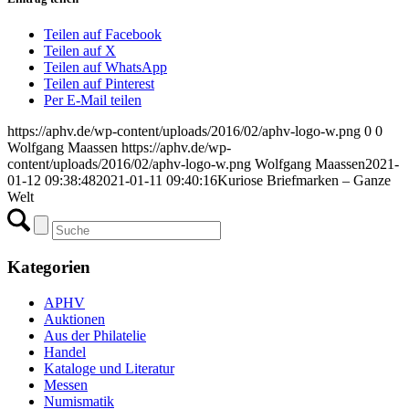
Teilen auf Facebook
Teilen auf X
Teilen auf WhatsApp
Teilen auf Pinterest
Per E-Mail teilen
https://aphv.de/wp-content/uploads/2016/02/aphv-logo-w.png
0
0
Wolfgang Maassen
https://aphv.de/wp-
content/uploads/2016/02/aphv-logo-w.png
Wolfgang Maassen
2021-
01-12 09:38:48
2021-01-11 09:40:16
Kuriose Briefmarken – Ganze
Welt
Kategorien
APHV
Auktionen
Aus der Philatelie
Handel
Kataloge und Literatur
Messen
Numismatik