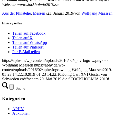
Webseite www.stockholmia2019.se.
Aus der Philatelie
,
Messen
/
23. Januar 2019
/
von
Wolfgang Maassen
Eintrag teilen
Teilen auf Facebook
Teilen auf X
Teilen auf WhatsApp
Teilen auf Pinterest
Per E-Mail teilen
https://aphv.de/wp-content/uploads/2016/02/aphv-logo-w.png
0
0
Wolfgang Maassen
https://aphv.de/wp-
content/uploads/2016/02/aphv-logo-w.png
Wolfgang Maassen
2019-
01-23 14:22:10
2019-01-23 14:22:10
König Carl XVI Gustaf von
Schweden eröffnet am 29. Mai 2019 die STOCKHOLMIA 2019!
Kategorien
APHV
Auktionen