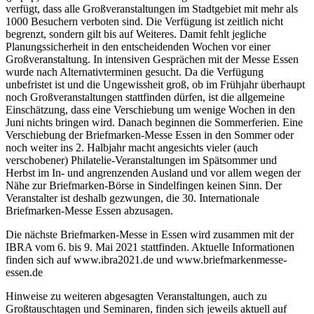
verfügt, dass alle Großveranstaltungen im Stadtgebiet mit mehr als
1000 Besuchern verboten sind. Die Verfügung ist zeitlich nicht
begrenzt, sondern gilt bis auf Weiteres. Damit fehlt jegliche
Planungssicherheit in den entscheidenden Wochen vor einer
Großveranstaltung. In intensiven Gesprächen mit der Messe Essen
wurde nach Alternativterminen gesucht. Da die Verfügung
unbefristet ist und die Ungewissheit groß, ob im Frühjahr überhaupt
noch Großveranstaltungen stattfinden dürfen, ist die allgemeine
Einschätzung, dass eine Verschiebung um wenige Wochen in den
Juni nichts bringen wird. Danach beginnen die Sommerferien. Eine
Verschiebung der Briefmarken-Messe Essen in den Sommer oder
noch weiter ins 2. Halbjahr macht angesichts vieler (auch
verschobener) Philatelie-Veranstaltungen im Spätsommer und
Herbst im In- und angrenzenden Ausland und vor allem wegen der
Nähe zur Briefmarken-Börse in Sindelfingen keinen Sinn. Der
Veranstalter ist deshalb gezwungen, die 30. Internationale
Briefmarken-Messe Essen abzusagen.
Die nächste Briefmarken-Messe in Essen wird zusammen mit der
IBRA vom 6. bis 9. Mai 2021 stattfinden. Aktuelle Informationen
finden sich auf www.ibra2021.de und www.briefmarkenmesse-
essen.de
Hinweise zu weiteren abgesagten Veranstaltungen, auch zu
Großtauschtagen und Seminaren, finden sich jeweils aktuell auf