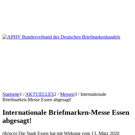
Startseite
1
/
AKTUELLES
2
/
Messen
3
/
Internationale
Briefmarken-Messe Essen abgesagt!
Internationale Briefmarken-Messe Essen
abgesagt!
(jb/pcp) Die Stadt Essen hat mit Wirkung vom 13. März 2020