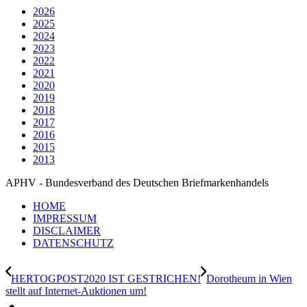
2026
2025
2024
2023
2022
2021
2020
2019
2018
2017
2016
2015
2013
APHV - Bundesverband des Deutschen Briefmarkenhandels
HOME
IMPRESSUM
DISCLAIMER
DATENSCHUTZ
HERTOGPOST2020 IST GESTRICHEN!
Dorotheum in Wien
stellt auf Internet-Auktionen um!