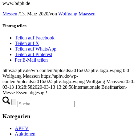
www.bdph.de
Messen
/
13. März 2020
/
von
Wolfgang Maassen
Eintrag teilen
Teilen auf Facebook
Teilen auf X
Teilen auf WhatsApp
Teilen auf Pinterest
Per E-Mail teilen
https://aphv.de/wp-content/uploads/2016/02/aphv-logo-w.png
0
0
Wolfgang Maassen
https://aphv.de/wp-
content/uploads/2016/02/aphv-logo-w.png
Wolfgang Maassen
2020-
03-13 13:28:58
2020-03-13 13:28:58
Internationale Briefmarken-
Messe Essen abgesagt!
Kategorien
APHV
Auktionen