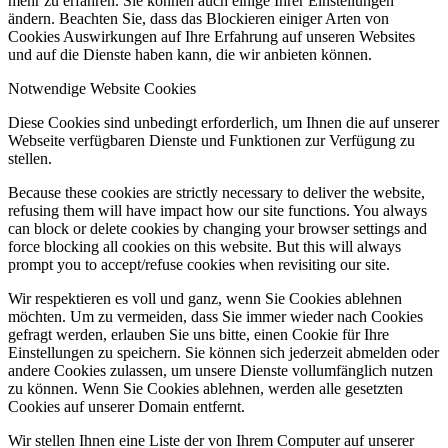
mehr zu erfahren. Sie können auch einige Ihrer Einstellungen
ändern. Beachten Sie, dass das Blockieren einiger Arten von
Cookies Auswirkungen auf Ihre Erfahrung auf unseren Websites
und auf die Dienste haben kann, die wir anbieten können.
Notwendige Website Cookies
Diese Cookies sind unbedingt erforderlich, um Ihnen die auf unserer
Webseite verfügbaren Dienste und Funktionen zur Verfügung zu
stellen.
Because these cookies are strictly necessary to deliver the website,
refusing them will have impact how our site functions. You always
can block or delete cookies by changing your browser settings and
force blocking all cookies on this website. But this will always
prompt you to accept/refuse cookies when revisiting our site.
Wir respektieren es voll und ganz, wenn Sie Cookies ablehnen
möchten. Um zu vermeiden, dass Sie immer wieder nach Cookies
gefragt werden, erlauben Sie uns bitte, einen Cookie für Ihre
Einstellungen zu speichern. Sie können sich jederzeit abmelden oder
andere Cookies zulassen, um unsere Dienste vollumfänglich nutzen
zu können. Wenn Sie Cookies ablehnen, werden alle gesetzten
Cookies auf unserer Domain entfernt.
Wir stellen Ihnen eine Liste der von Ihrem Computer auf unserer