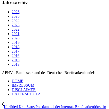
Jahresarchiv
2026
2025
2024
2023
2022
2021
2020
2019
2018
2017
2016
2015
2013
APHV - Bundesverband des Deutschen Briefmarkenhandels
HOME
IMPRESSUM
DISCLAIMER
DATENSCHUTZ
Karlfried Krauß aus Potsdam bei der Internat. Briefmarkenbörse in