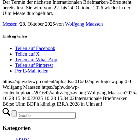
Der Termin der nächsten Internationalen Briefmarken-Börse steht
bereits fest: Sie wird vom 22. bis 24. Oktober 2026 wieder in der
Ulm-Messe durchgeführt.
Messen
/
28. Oktober 2025
/
von
Wolfgang Maassen
Eintrag teilen
Teilen auf Facebook
Teilen auf X
Teilen auf WhatsApp
Teilen auf Pinterest
Per E-Mail teilen
https://aphv.de/wp-content/uploads/2016/02/aphv-logo-w.png
0
0
Wolfgang Maassen
https://aphv.de/wp-
content/uploads/2016/02/aphv-logo-w.png
Wolfgang Maassen
2025-
10-28 15:34:02
2025-10-28 15:34:02
Internationale Briefmarken-
Börse Ulm: BDPh kündigt IBRA 2028 in Ulm an!
Kategorien