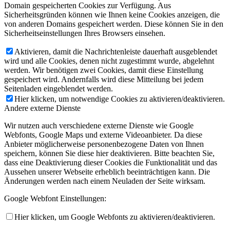
Domain gespeicherten Cookies zur Verfügung. Aus
Sicherheitsgründen können wie Ihnen keine Cookies anzeigen, die
von anderen Domains gespeichert werden. Diese können Sie in den
Sicherheitseinstellungen Ihres Browsers einsehen.
Aktivieren, damit die Nachrichtenleiste dauerhaft ausgeblendet
wird und alle Cookies, denen nicht zugestimmt wurde, abgelehnt
werden. Wir benötigen zwei Cookies, damit diese Einstellung
gespeichert wird. Andernfalls wird diese Mitteilung bei jedem
Seitenladen eingeblendet werden.
Hier klicken, um notwendige Cookies zu aktivieren/deaktivieren.
Andere externe Dienste
Wir nutzen auch verschiedene externe Dienste wie Google
Webfonts, Google Maps und externe Videoanbieter. Da diese
Anbieter möglicherweise personenbezogene Daten von Ihnen
speichern, können Sie diese hier deaktivieren. Bitte beachten Sie,
dass eine Deaktivierung dieser Cookies die Funktionalität und das
Aussehen unserer Webseite erheblich beeinträchtigen kann. Die
Änderungen werden nach einem Neuladen der Seite wirksam.
Google Webfont Einstellungen:
Hier klicken, um Google Webfonts zu aktivieren/deaktivieren.