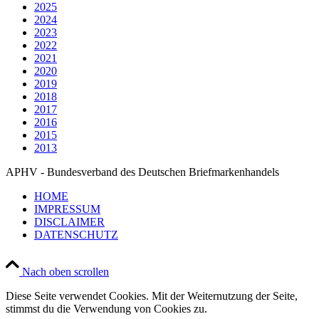
2025
2024
2023
2022
2021
2020
2019
2018
2017
2016
2015
2013
APHV - Bundesverband des Deutschen Briefmarkenhandels
HOME
IMPRESSUM
DISCLAIMER
DATENSCHUTZ
Nach oben scrollen
Diese Seite verwendet Cookies. Mit der Weiternutzung der Seite,
stimmst du die Verwendung von Cookies zu.