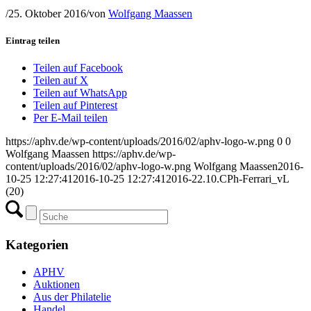
/
25. Oktober 2016
/
von
Wolfgang Maassen
Eintrag teilen
Teilen auf Facebook
Teilen auf X
Teilen auf WhatsApp
Teilen auf Pinterest
Per E-Mail teilen
https://aphv.de/wp-content/uploads/2016/02/aphv-logo-w.png
0
0
Wolfgang Maassen
https://aphv.de/wp-
content/uploads/2016/02/aphv-logo-w.png
Wolfgang Maassen
2016-
10-25 12:27:41
2016-10-25 12:27:41
2016-22.10.CPh-Ferrari_vL
(20)
Kategorien
APHV
Auktionen
Aus der Philatelie
Handel