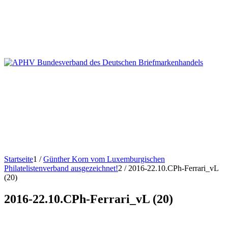
Startseite
1
/
Günther Korn vom Luxemburgischen
Philatelistenverband ausgezeichnet!
2
/
2016-22.10.CPh-Ferrari_vL
(20)
2016-22.10.CPh-Ferrari_vL (20)