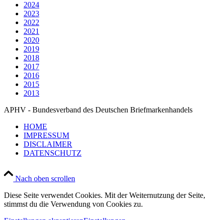
2024
2023
2022
2021
2020
2019
2018
2017
2016
2015
2013
APHV - Bundesverband des Deutschen Briefmarkenhandels
HOME
IMPRESSUM
DISCLAIMER
DATENSCHUTZ
Nach oben scrollen
Diese Seite verwendet Cookies. Mit der Weiternutzung der Seite,
stimmst du die Verwendung von Cookies zu.