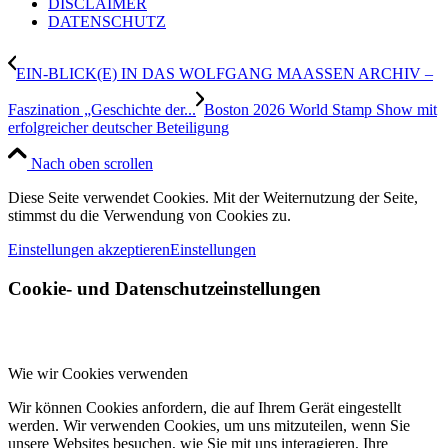
DISCLAIMER
DATENSCHUTZ
EIN-BLICK(E) IN DAS WOLFGANG MAASSEN ARCHIV –
Faszination „Geschichte der...
Boston 2026 World Stamp Show mit
erfolgreicher deutscher Beteiligung
Nach oben scrollen
Diese Seite verwendet Cookies. Mit der Weiternutzung der Seite,
stimmst du die Verwendung von Cookies zu.
Einstellungen akzeptieren
Einstellungen
Cookie- und Datenschutzeinstellungen
Wie wir Cookies verwenden
Wir können Cookies anfordern, die auf Ihrem Gerät eingestellt
werden. Wir verwenden Cookies, um uns mitzuteilen, wenn Sie
unsere Websites besuchen, wie Sie mit uns interagieren, Ihre