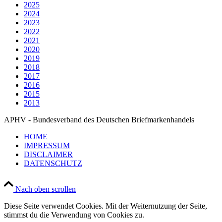
2025
2024
2023
2022
2021
2020
2019
2018
2017
2016
2015
2013
APHV - Bundesverband des Deutschen Briefmarkenhandels
HOME
IMPRESSUM
DISCLAIMER
DATENSCHUTZ
Nach oben scrollen
Diese Seite verwendet Cookies. Mit der Weiternutzung der Seite,
stimmst du die Verwendung von Cookies zu.