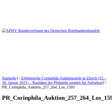
Startseite
1
/
Erfolgreiche Corinphila-Auktionsserie in Zürich (25.–
30. Januar 2021) – Raritäten der Philatelie sorgten für Aufsehen
2
/
PR_Corinphila_Auktion_257_264_Los_1593
PR_Corinphila_Auktion_257_264_Los_15