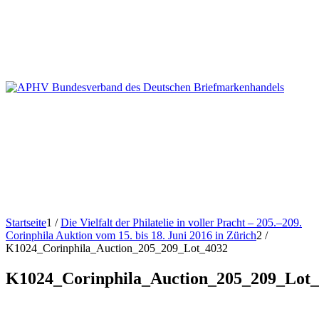
Startseite
1
/
Die Vielfalt der Philatelie in voller Pracht – 205.–209.
Corinphila Auktion vom 15. bis 18. Juni 2016 in Zürich
2
/
K1024_Corinphila_Auction_205_209_Lot_4032
K1024_Corinphila_Auction_205_209_Lot