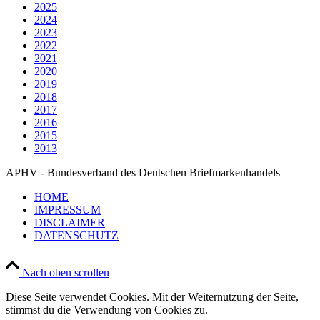
2025
2024
2023
2022
2021
2020
2019
2018
2017
2016
2015
2013
APHV - Bundesverband des Deutschen Briefmarkenhandels
HOME
IMPRESSUM
DISCLAIMER
DATENSCHUTZ
Nach oben scrollen
Diese Seite verwendet Cookies. Mit der Weiternutzung der Seite,
stimmst du die Verwendung von Cookies zu.