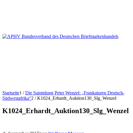
Startseite
1
/
Die Sammlung Peter Wenzel: „Frankaturen Deutsch-
Südwestafrika“
2
/
K1024_Erhardt_Auktion130_Slg_Wenzel
K1024_Erhardt_Auktion130_Slg_Wenzel