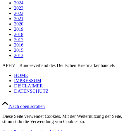
2024
2023
2022
2021
2020
2019
2018
2017
2016
2015
2013
APHV - Bundesverband des Deutschen Briefmarkenhandels
HOME
IMPRESSUM
DISCLAIMER
DATENSCHUTZ
Nach oben scrollen
Diese Seite verwendet Cookies. Mit der Weiternutzung der Seite,
stimmst du die Verwendung von Cookies zu.