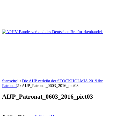
Startseite
1
/
Die AIJP verleiht der STOCKHOLMIA 2019 ihr
Patronat!
2
/
AIJP_Patronat_0603_2016_pict03
AIJP_Patronat_0603_2016_pict03