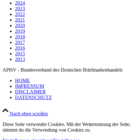
2024
2023
2022
2021
2020
2019
2018
2017
2016
2015
2013
APHV - Bundesverband des Deutschen Briefmarkenhandels
HOME
IMPRESSUM
DISCLAIMER
DATENSCHUTZ
Nach oben scrollen
Diese Seite verwendet Cookies. Mit der Weiternutzung der Seite,
stimmst du die Verwendung von Cookies zu.