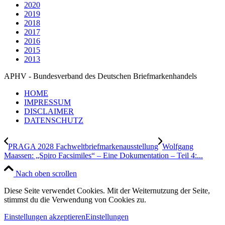
2020
2019
2018
2017
2016
2015
2013
APHV - Bundesverband des Deutschen Briefmarkenhandels
HOME
IMPRESSUM
DISCLAIMER
DATENSCHUTZ
PRAGA 2028 Fachweltbriefmarkenausstellung
Wolfgang
Maassen: „Spiro Facsimiles“ – Eine Dokumentation – Teil 4:...
Nach oben scrollen
Diese Seite verwendet Cookies. Mit der Weiternutzung der Seite,
stimmst du die Verwendung von Cookies zu.
Einstellungen akzeptieren
Einstellungen