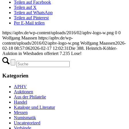
Teilen auf Facebook
Teilen auf X
Teilen auf WhatsApp
Teilen auf Pinterest
Per E-Mail teilen
https://aphv.de/wp-content/uploads/2016/02/aphv-logo-w.png
0
0
Wolfgang Maassen
https://aphv.de/wp-
content/uploads/2016/02/aphv-logo-w.png
Wolfgang Maassen
2026-
02-18 08:57:06
2026-02-17 12:02:31
Die 388. Heinrich-Köhler-
Auktion in Wiesbaden offeriert 7.235 Lose!
Kategorien
APHV
Auktionen
Aus der Philatelie
Handel
Kataloge und Literatur
Messen
Numismatik
Uncategorized
Verbände