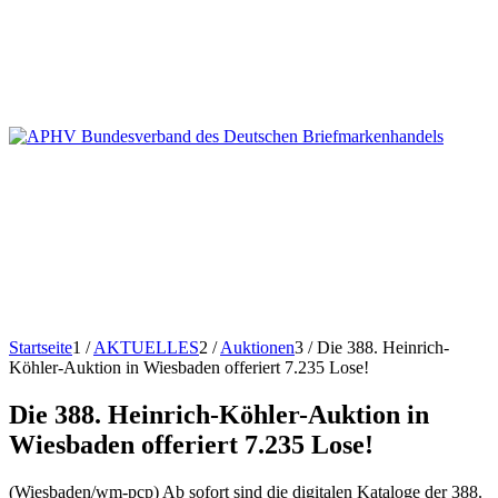
Startseite
1
/
AKTUELLES
2
/
Auktionen
3
/
Die 388. Heinrich-
Köhler-Auktion in Wiesbaden offeriert 7.235 Lose!
Die 388. Heinrich-Köhler-Auktion in
Wiesbaden offeriert 7.235 Lose!
(Wiesbaden/wm-pcp) Ab sofort sind die digitalen Kataloge der 388.