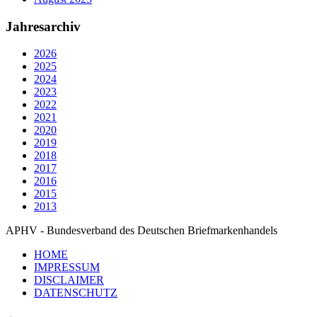
Jahresarchiv
2026
2025
2024
2023
2022
2021
2020
2019
2018
2017
2016
2015
2013
APHV - Bundesverband des Deutschen Briefmarkenhandels
HOME
IMPRESSUM
DISCLAIMER
DATENSCHUTZ