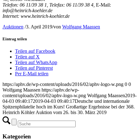
Telefon: 06 11/39 38 1, Telefax: 06 11/39 38 4,
E-Mail:
info@heinrich-koehler.de
Internet: www.heinrich-koehler.de
Auktionen
/
3. April 2019
/
von
Wolfgang Maassen
Eintrag teilen
Teilen auf Facebook
Teilen auf X
Teilen auf WhatsApp
Teilen auf Pinterest
Per E-Mail teilen
https://aphv.de/wp-content/uploads/2016/02/aphv-logo-w.png
0
0
Wolfgang Maassen
https://aphv.de/wp-
content/uploads/2016/02/aphv-logo-w.png
Wolfgang Maassen
2019-
04-03 09:40:17
2019-04-03 09:40:17
Deutsche und internationale
Spitzenphilatelie hoch im Kurs! Großartige Ergebnisse bei der 368.
Heinrich Köhler Auktion vom 26. bis 30. März 2019
Kategorien