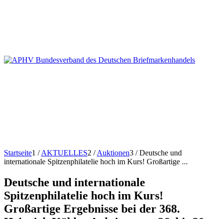
Startseite
1
/
AKTUELLES
2
/
Auktionen
3
/
Deutsche und
internationale Spitzenphilatelie hoch im Kurs! Großartige ...
Deutsche und internationale
Spitzenphilatelie hoch im Kurs!
Großartige Ergebnisse bei der 368.