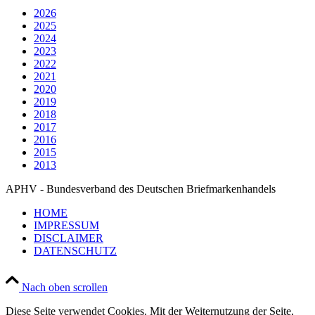
2026
2025
2024
2023
2022
2021
2020
2019
2018
2017
2016
2015
2013
APHV - Bundesverband des Deutschen Briefmarkenhandels
HOME
IMPRESSUM
DISCLAIMER
DATENSCHUTZ
Nach oben scrollen
Diese Seite verwendet Cookies. Mit der Weiternutzung der Seite,