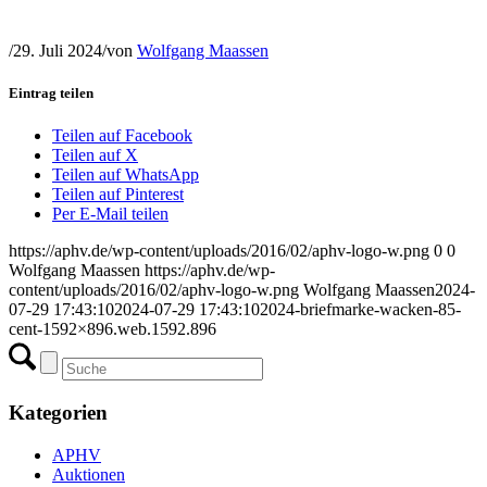
/
29. Juli 2024
/
von
Wolfgang Maassen
Eintrag teilen
Teilen auf Facebook
Teilen auf X
Teilen auf WhatsApp
Teilen auf Pinterest
Per E-Mail teilen
https://aphv.de/wp-content/uploads/2016/02/aphv-logo-w.png
0
0
Wolfgang Maassen
https://aphv.de/wp-
content/uploads/2016/02/aphv-logo-w.png
Wolfgang Maassen
2024-
07-29 17:43:10
2024-07-29 17:43:10
2024-briefmarke-wacken-85-
cent-1592×896.web.1592.896
Kategorien
APHV
Auktionen