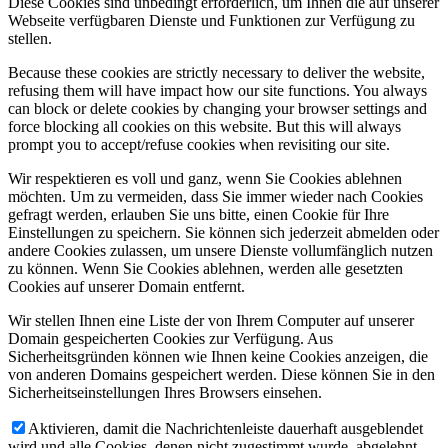
Diese Cookies sind unbedingt erforderlich, um Ihnen die auf unserer
Webseite verfügbaren Dienste und Funktionen zur Verfügung zu
stellen.
Because these cookies are strictly necessary to deliver the website,
refusing them will have impact how our site functions. You always
can block or delete cookies by changing your browser settings and
force blocking all cookies on this website. But this will always
prompt you to accept/refuse cookies when revisiting our site.
Wir respektieren es voll und ganz, wenn Sie Cookies ablehnen
möchten. Um zu vermeiden, dass Sie immer wieder nach Cookies
gefragt werden, erlauben Sie uns bitte, einen Cookie für Ihre
Einstellungen zu speichern. Sie können sich jederzeit abmelden oder
andere Cookies zulassen, um unsere Dienste vollumfänglich nutzen
zu können. Wenn Sie Cookies ablehnen, werden alle gesetzten
Cookies auf unserer Domain entfernt.
Wir stellen Ihnen eine Liste der von Ihrem Computer auf unserer
Domain gespeicherten Cookies zur Verfügung. Aus
Sicherheitsgründen können wie Ihnen keine Cookies anzeigen, die
von anderen Domains gespeichert werden. Diese können Sie in den
Sicherheitseinstellungen Ihres Browsers einsehen.
Aktivieren, damit die Nachrichtenleiste dauerhaft ausgeblendet
wird und alle Cookies, denen nicht zugestimmt wurde, abgelehnt