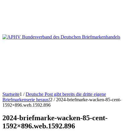
Startseite
1
/
Deutsche Post gibt bereits die dritte eigene
Briefmarkenserie heraus!
2
/
2024-briefmarke-wacken-85-cent-
1592×896.web.1592.896
2024-briefmarke-wacken-85-cent-
1592×896.web.1592.896