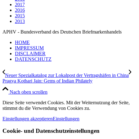
2017
2016
2015
2013
APHV - Bundesverband des Deutschen Briefmarkenhandels
HOME
IMPRESSUM
DISCLAIMER
DATENSCHUTZ
Neuer Spezialkatalog zur Lokalpost der Vertragshäfen in China
Pragya Kothari Jain: Gems of Indian Philately
Nach oben scrollen
Diese Seite verwendet Cookies. Mit der Weiternutzung der Seite,
stimmst du die Verwendung von Cookies zu.
Einstellungen akzeptieren
Einstellungen
Cookie- und Datenschutzeinstellungen