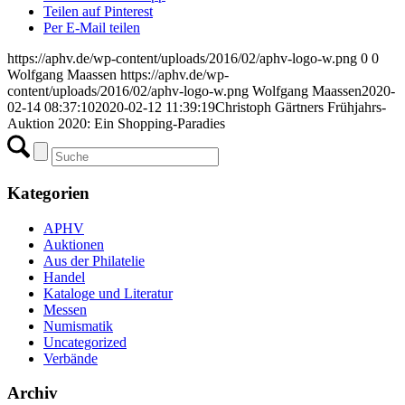
Teilen auf Pinterest
Per E-Mail teilen
https://aphv.de/wp-content/uploads/2016/02/aphv-logo-w.png
0
0
Wolfgang Maassen
https://aphv.de/wp-
content/uploads/2016/02/aphv-logo-w.png
Wolfgang Maassen
2020-
02-14 08:37:10
2020-02-12 11:39:19
Christoph Gärtners Frühjahrs-
Auktion 2020: Ein Shopping-Paradies
Kategorien
APHV
Auktionen
Aus der Philatelie
Handel
Kataloge und Literatur
Messen
Numismatik
Uncategorized
Verbände
Archiv