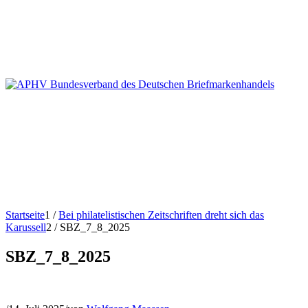
Startseite
1
/
Bei philatelistischen Zeitschriften dreht sich das
Karussell
2
/
SBZ_7_8_2025
SBZ_7_8_2025