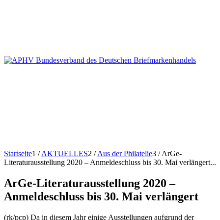
Startseite
1
/
AKTUELLES
2
/
Aus der Philatelie
3
/
ArGe-
Literaturausstellung 2020 – Anmeldeschluss bis 30. Mai verlängert...
ArGe-Literaturausstellung 2020 –
Anmeldeschluss bis 30. Mai verlängert
(rk/pcp) Da in diesem Jahr einige Ausstellungen aufgrund der