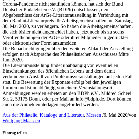
Corona-Pandemie nicht stattfinden können, hat sich der Bund
Deutscher Philatelisten e.V. (BDPh) entschlossen, den
Abgabeschluss der ArGe-Literaturausstellung in Verbindung mit
dem Rauhut-Literaturpreis für Arbeitsgemeinschaften auf Samstag,
30. Mai 2020, zu verlängern. So haben die Arbeitsgemeinschaften,
die sich bisher nicht angemeldet haben, jetzt noch bis zu sechs
Veröffentlichungen der ArGe oder ihrer Mitglieder in gedruckter
oder elektronischer Form anzumelden.
Die Benachrichtigungen über den weiteren Ablauf der Ausstellung
erfolgen nach Absprache des Philatelistischen Ausschusses Mitte
Juni 2020.
Die Literaturausstellung findet unabhängig von eventuellen
Einschränkungen des öffentlichen Lebens und dem damit
verbundenen Ausfall von Publikumsveranstaltungen auf jeden Fall
statt. Die Bewertung der Exponate erfolgt bei den jeweiligen
Juroren und ist unabhängig von einem Veranstaltungsort.
Anmeldungen werden erbeten an den BDPh e.V., Mildred-Scheel-
Str. 2, 53175 Bonn, oder per Mail an info@bdph.de. Dort können
auch die Anmeldeunterlagen angefordert werden.
Aus der Philatelie
,
Kataloge und Literatur
,
Messen
/
6. Mai 2020
/
von
Wolfgang Maassen
Eintrag teilen