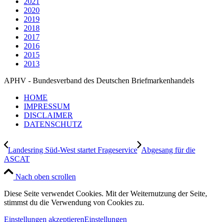
2021
2020
2019
2018
2017
2016
2015
2013
APHV - Bundesverband des Deutschen Briefmarkenhandels
HOME
IMPRESSUM
DISCLAIMER
DATENSCHUTZ
Landesring Süd-West startet Frageservice
Abgesang für die
ASCAT
Nach oben scrollen
Diese Seite verwendet Cookies. Mit der Weiternutzung der Seite,
stimmst du die Verwendung von Cookies zu.
Einstellungen akzeptieren
Einstellungen