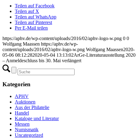
Teilen auf Facebook
Teilen auf X
Teilen auf WhatsApp
Teilen auf Pinterest
Per E-Mail teilen
https://aphv.de/wp-content/uploads/2016/02/aphv-logo-w.png
0
0
Wolfgang Maassen
https://aphv.de/wp-
content/uploads/2016/02/aphv-logo-w.png
Wolfgang Maassen
2020-
05-06 08:12:28
2020-05-04 13:13:02
ArGe-Literaturausstellung 2020
– Anmeldeschluss bis 30. Mai verlängert
Kategorien
APHV
Auktionen
Aus der Philatelie
Handel
Kataloge und Literatur
Messen
Numismatik
Uncategorized