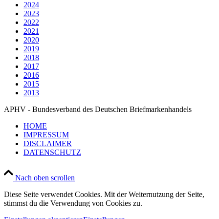
2024
2023
2022
2021
2020
2019
2018
2017
2016
2015
2013
APHV - Bundesverband des Deutschen Briefmarkenhandels
HOME
IMPRESSUM
DISCLAIMER
DATENSCHUTZ
Nach oben scrollen
Diese Seite verwendet Cookies. Mit der Weiternutzung der Seite,
stimmst du die Verwendung von Cookies zu.