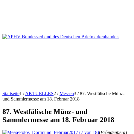
Startseite
1
/
AKTUELLES
2
/
Messen
3
/
87. Westfälische Münz-
und Sammlermesse am 18. Februar 2018
87. Westfälische Münz- und
Sammlermesse am 18. Februar 2018
(
Fröndenberg
)