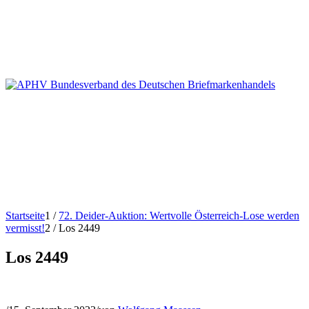
Startseite
1
/
72. Deider-Auktion: Wertvolle Österreich-Lose werden
vermisst!
2
/
Los 2449
Los 2449