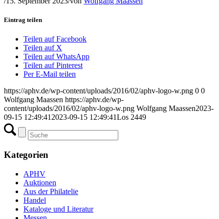
/
15. September 2023
/
von
Wolfgang Maassen
Eintrag teilen
Teilen auf Facebook
Teilen auf X
Teilen auf WhatsApp
Teilen auf Pinterest
Per E-Mail teilen
https://aphv.de/wp-content/uploads/2016/02/aphv-logo-w.png
0
0
Wolfgang Maassen
https://aphv.de/wp-
content/uploads/2016/02/aphv-logo-w.png
Wolfgang Maassen
2023-
09-15 12:49:41
2023-09-15 12:49:41
Los 2449
Kategorien
APHV
Auktionen
Aus der Philatelie
Handel
Kataloge und Literatur
Messen