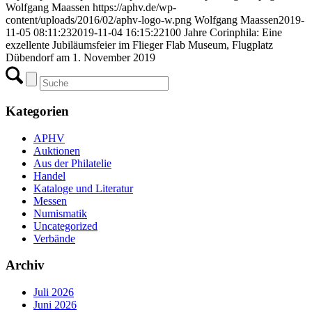
Wolfgang Maassen
https://aphv.de/wp-
content/uploads/2016/02/aphv-logo-w.png
Wolfgang Maassen
2019-
11-05 08:11:23
2019-11-04 16:15:22
100 Jahre Corinphila: Eine
exzellente Jubiläumsfeier im Flieger Flab Museum, Flugplatz
Dübendorf am 1. November 2019
Kategorien
APHV
Auktionen
Aus der Philatelie
Handel
Kataloge und Literatur
Messen
Numismatik
Uncategorized
Verbände
Archiv
Juli 2026
Juni 2026