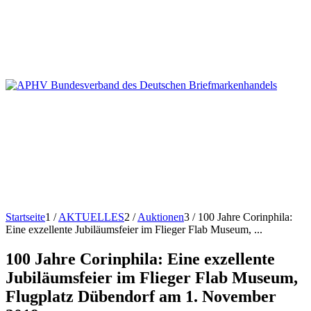
Startseite
1
/
AKTUELLES
2
/
Auktionen
3
/
100 Jahre Corinphila:
Eine exzellente Jubiläumsfeier im Flieger Flab Museum, ...
100 Jahre Corinphila: Eine exzellente
Jubiläumsfeier im Flieger Flab Museum,
Flugplatz Dübendorf am 1. November