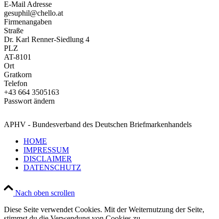
E-Mail Adresse
gesuphil@chello.at
Firmenangaben
Straße
Dr. Karl Renner-Siedlung 4
PLZ
AT-8101
Ort
Gratkorn
Telefon
+43 664 3505163
Passwort ändern
APHV - Bundesverband des Deutschen Briefmarkenhandels
HOME
IMPRESSUM
DISCLAIMER
DATENSCHUTZ
Nach oben scrollen
Diese Seite verwendet Cookies. Mit der Weiternutzung der Seite,
stimmst du die Verwendung von Cookies zu.