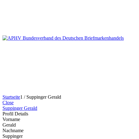
Startseite
1
/
Suppinger Gerald
Close
Suppinger Gerald
Profil Details
Vorname
Gerald
Nachname
Suppinger