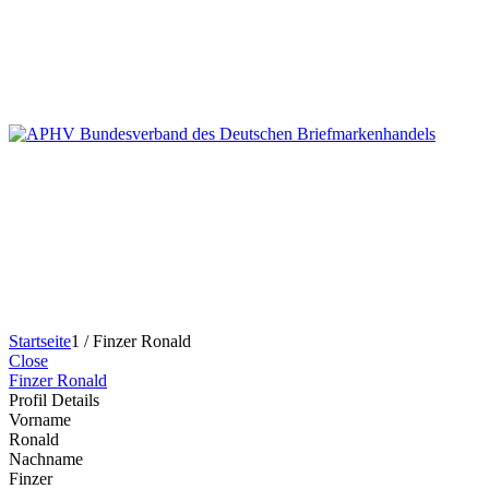
Startseite
1
/
Finzer Ronald
Close
Finzer Ronald
Profil Details
Vorname
Ronald
Nachname
Finzer