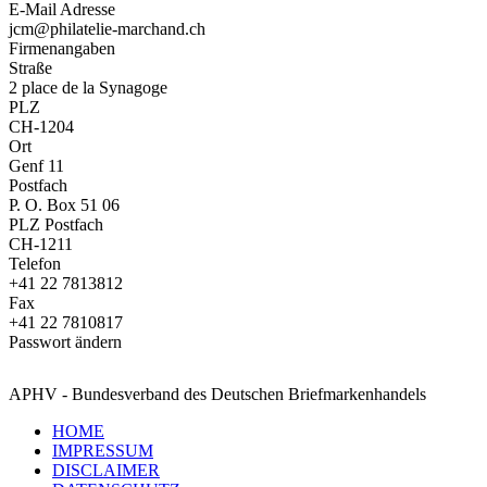
E-Mail Adresse
jcm@philatelie-marchand.ch
Firmenangaben
Straße
2 place de la Synagoge
PLZ
CH-1204
Ort
Genf 11
Postfach
P. O. Box 51 06
PLZ Postfach
CH-1211
Telefon
+41 22 7813812
Fax
+41 22 7810817
Passwort ändern
APHV - Bundesverband des Deutschen Briefmarkenhandels
HOME
IMPRESSUM
DISCLAIMER