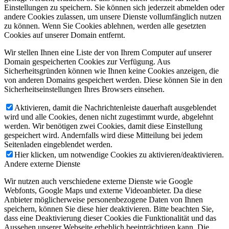
Einstellungen zu speichern. Sie können sich jederzeit abmelden oder
andere Cookies zulassen, um unsere Dienste vollumfänglich nutzen
zu können. Wenn Sie Cookies ablehnen, werden alle gesetzten
Cookies auf unserer Domain entfernt.
Wir stellen Ihnen eine Liste der von Ihrem Computer auf unserer
Domain gespeicherten Cookies zur Verfügung. Aus
Sicherheitsgründen können wie Ihnen keine Cookies anzeigen, die
von anderen Domains gespeichert werden. Diese können Sie in den
Sicherheitseinstellungen Ihres Browsers einsehen.
Aktivieren, damit die Nachrichtenleiste dauerhaft ausgeblendet
wird und alle Cookies, denen nicht zugestimmt wurde, abgelehnt
werden. Wir benötigen zwei Cookies, damit diese Einstellung
gespeichert wird. Andernfalls wird diese Mitteilung bei jedem
Seitenladen eingeblendet werden.
Hier klicken, um notwendige Cookies zu aktivieren/deaktivieren.
Andere externe Dienste
Wir nutzen auch verschiedene externe Dienste wie Google
Webfonts, Google Maps und externe Videoanbieter. Da diese
Anbieter möglicherweise personenbezogene Daten von Ihnen
speichern, können Sie diese hier deaktivieren. Bitte beachten Sie,
dass eine Deaktivierung dieser Cookies die Funktionalität und das
Aussehen unserer Webseite erheblich beeinträchtigen kann. Die