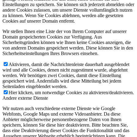
Einstellungen zu speichern. Sie können sich jederzeit abmelden oder
andere Cookies zulassen, um unsere Dienste vollumfänglich nutzen
zu können. Wenn Sie Cookies ablehnen, werden alle gesetzten
Cookies auf unserer Domain entfernt.
Wir stellen Ihnen eine Liste der von Ihrem Computer auf unserer
Domain gespeicherten Cookies zur Verfügung. Aus
Sicherheitsgründen können wie Ihnen keine Cookies anzeigen, die
von anderen Domains gespeichert werden. Diese können Sie in den
Sicherheitseinstellungen Ihres Browsers einsehen.
Aktivieren, damit die Nachrichtenleiste dauerhaft ausgeblendet
wird und alle Cookies, denen nicht zugestimmt wurde, abgelehnt
werden. Wir benötigen zwei Cookies, damit diese Einstellung
gespeichert wird. Andernfalls wird diese Mitteilung bei jedem
Seitenladen eingeblendet werden.
Hier klicken, um notwendige Cookies zu aktivieren/deaktivieren.
Andere externe Dienste
Wir nutzen auch verschiedene externe Dienste wie Google
Webfonts, Google Maps und externe Videoanbieter. Da diese
Anbieter möglicherweise personenbezogene Daten von Ihnen
speichern, können Sie diese hier deaktivieren. Bitte beachten Sie,
dass eine Deaktivierung dieser Cookies die Funktionalität und das
Aussehen unserer Webseite erheblich beeinträchtigen kann. Die