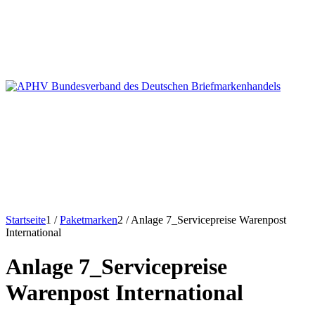
Startseite
1
/
Paketmarken
2
/
Anlage 7_Servicepreise Warenpost
International
Anlage 7_Servicepreise
Warenpost International