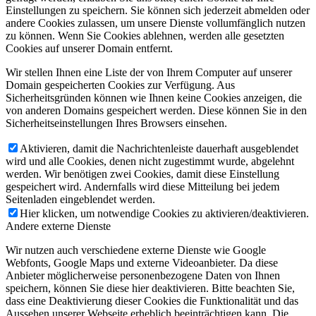
Einstellungen zu speichern. Sie können sich jederzeit abmelden oder
andere Cookies zulassen, um unsere Dienste vollumfänglich nutzen
zu können. Wenn Sie Cookies ablehnen, werden alle gesetzten
Cookies auf unserer Domain entfernt.
Wir stellen Ihnen eine Liste der von Ihrem Computer auf unserer
Domain gespeicherten Cookies zur Verfügung. Aus
Sicherheitsgründen können wie Ihnen keine Cookies anzeigen, die
von anderen Domains gespeichert werden. Diese können Sie in den
Sicherheitseinstellungen Ihres Browsers einsehen.
Aktivieren, damit die Nachrichtenleiste dauerhaft ausgeblendet
wird und alle Cookies, denen nicht zugestimmt wurde, abgelehnt
werden. Wir benötigen zwei Cookies, damit diese Einstellung
gespeichert wird. Andernfalls wird diese Mitteilung bei jedem
Seitenladen eingeblendet werden.
Hier klicken, um notwendige Cookies zu aktivieren/deaktivieren.
Andere externe Dienste
Wir nutzen auch verschiedene externe Dienste wie Google
Webfonts, Google Maps und externe Videoanbieter. Da diese
Anbieter möglicherweise personenbezogene Daten von Ihnen
speichern, können Sie diese hier deaktivieren. Bitte beachten Sie,
dass eine Deaktivierung dieser Cookies die Funktionalität und das
Aussehen unserer Webseite erheblich beeinträchtigen kann. Die