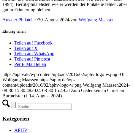
1994). Berufsphilatelisten wie er werden der Philatelie fehlen, aber
gut in Erinnerung bleiben.
Aus der Philatelie
/
30. August 2024
/
von
Wolfgang Maassen
Eintrag teilen
Teilen auf Facebook
Teilen auf X
Teilen auf WhatsApp
Teilen auf Pinterest
Per E-Mail teilen
https://aphv.de/wp-content/uploads/2016/02/aphv-logo-w.png
0
0
Wolfgang Maassen
https://aphv.de/wp-
content/uploads/2016/02/aphv-logo-w.png
Wolfgang Maassen
2024-
08-30 15:30:48
2024-08-30 15:49:21
Zum Gedenken an Christian
Burmeister († 14. August 2024)
Kategorien
APHV