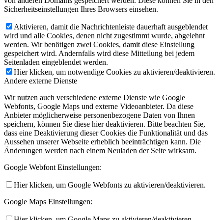
von anderen Domains gespeichert werden. Diese können Sie in den
Sicherheitseinstellungen Ihres Browsers einsehen.
Aktivieren, damit die Nachrichtenleiste dauerhaft ausgeblendet
wird und alle Cookies, denen nicht zugestimmt wurde, abgelehnt
werden. Wir benötigen zwei Cookies, damit diese Einstellung
gespeichert wird. Andernfalls wird diese Mitteilung bei jedem
Seitenladen eingeblendet werden.
Hier klicken, um notwendige Cookies zu aktivieren/deaktivieren.
Andere externe Dienste
Wir nutzen auch verschiedene externe Dienste wie Google
Webfonts, Google Maps und externe Videoanbieter. Da diese
Anbieter möglicherweise personenbezogene Daten von Ihnen
speichern, können Sie diese hier deaktivieren. Bitte beachten Sie,
dass eine Deaktivierung dieser Cookies die Funktionalität und das
Aussehen unserer Webseite erheblich beeinträchtigen kann. Die
Änderungen werden nach einem Neuladen der Seite wirksam.
Google Webfont Einstellungen:
Hier klicken, um Google Webfonts zu aktivieren/deaktivieren.
Google Maps Einstellungen:
Hier klicken, um Google Maps zu aktivieren/deaktivieren.