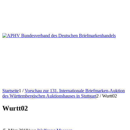
Startseite
1
/
Vorschau zur 131. Internationale Briefmarken-Auktion
des Württembergischen Auktionshauses in Stuttgart
2
/
Wurtt02
Wurtt02