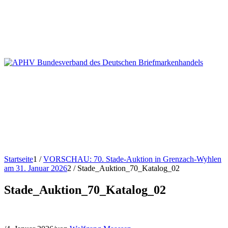
Startseite
1
/
VORSCHAU: 70. Stade-Auktion in Grenzach-Wyhlen
am 31. Januar 2026
2
/
Stade_Auktion_70_Katalog_02
Stade_Auktion_70_Katalog_02