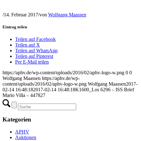
/
14. Februar 2017
/
von
Wolfgang Maassen
Eintrag teilen
Teilen auf Facebook
Teilen auf X
Teilen auf WhatsApp
Teilen auf Pinterest
Per E-Mail teilen
https://aphv.de/wp-content/uploads/2016/02/aphv-logo-w.png
0
0
Wolfgang Maassen
https://aphv.de/wp-
content/uploads/2016/02/aphv-logo-w.png
Wolfgang Maassen
2017-
02-14 16:48:18
2017-02-14 16:48:18
K1600_Los 6296 – ISS Brief
Mario Villa – 447827
Kategorien
APHV
Auktionen