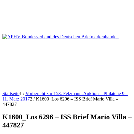
Startseite
1
/
Vorbericht zur 158. Felzmann-Auktion – Philatelie 9.–
11. März 2017
2
/
K1600_Los 6296 – ISS Brief Mario Villa –
447827
K1600_Los 6296 – ISS Brief Mario Villa –
447827