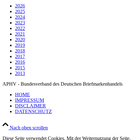
2026
2025
2024
2023
2022
2021
2020
2019
2018
2017
2016
2015
2013
APHV - Bundesverband des Deutschen Briefmarkenhandels
HOME
IMPRESSUM
DISCLAIMER
DATENSCHUTZ
Nach oben scrollen
Diese Seite verwendet Cookies. Mit der Weiternutzung der Seite,