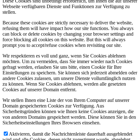
Diese Cookies sind unbedingt erforderlich, um Ihnen die auf unserer
Webseite verfügbaren Dienste und Funktionen zur Verfügung zu
stellen.
Because these cookies are strictly necessary to deliver the website,
refusing them will have impact how our site functions. You always
can block or delete cookies by changing your browser settings and
force blocking all cookies on this website. But this will always
prompt you to accept/refuse cookies when revisiting our site.
Wir respektieren es voll und ganz, wenn Sie Cookies ablehnen
möchten. Um zu vermeiden, dass Sie immer wieder nach Cookies
gefragt werden, erlauben Sie uns bitte, einen Cookie für Ihre
Einstellungen zu speichern. Sie können sich jederzeit abmelden oder
andere Cookies zulassen, um unsere Dienste vollumfänglich nutzen
zu können. Wenn Sie Cookies ablehnen, werden alle gesetzten
Cookies auf unserer Domain entfernt.
Wir stellen Ihnen eine Liste der von Ihrem Computer auf unserer
Domain gespeicherten Cookies zur Verfügung. Aus
Sicherheitsgründen können wie Ihnen keine Cookies anzeigen, die
von anderen Domains gespeichert werden. Diese können Sie in den
Sicherheitseinstellungen Ihres Browsers einsehen.
Aktivieren, damit die Nachrichtenleiste dauerhaft ausgeblendet
wird und alle Cookies, denen nicht zugestimmt wurde, abgelehnt