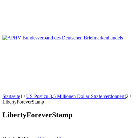
Startseite
1
/
US-Post zu 3,5 Millionen Dollar-Strafe verdonnert!
2
/
LibertyForeverStamp
LibertyForeverStamp