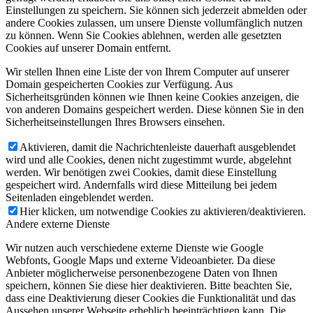
Einstellungen zu speichern. Sie können sich jederzeit abmelden oder
andere Cookies zulassen, um unsere Dienste vollumfänglich nutzen
zu können. Wenn Sie Cookies ablehnen, werden alle gesetzten
Cookies auf unserer Domain entfernt.
Wir stellen Ihnen eine Liste der von Ihrem Computer auf unserer
Domain gespeicherten Cookies zur Verfügung. Aus
Sicherheitsgründen können wie Ihnen keine Cookies anzeigen, die
von anderen Domains gespeichert werden. Diese können Sie in den
Sicherheitseinstellungen Ihres Browsers einsehen.
Aktivieren, damit die Nachrichtenleiste dauerhaft ausgeblendet
wird und alle Cookies, denen nicht zugestimmt wurde, abgelehnt
werden. Wir benötigen zwei Cookies, damit diese Einstellung
gespeichert wird. Andernfalls wird diese Mitteilung bei jedem
Seitenladen eingeblendet werden.
Hier klicken, um notwendige Cookies zu aktivieren/deaktivieren.
Andere externe Dienste
Wir nutzen auch verschiedene externe Dienste wie Google
Webfonts, Google Maps und externe Videoanbieter. Da diese
Anbieter möglicherweise personenbezogene Daten von Ihnen
speichern, können Sie diese hier deaktivieren. Bitte beachten Sie,
dass eine Deaktivierung dieser Cookies die Funktionalität und das
Aussehen unserer Webseite erheblich beeinträchtigen kann. Die