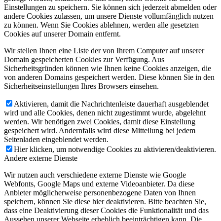
Einstellungen zu speichern. Sie können sich jederzeit abmelden oder
andere Cookies zulassen, um unsere Dienste vollumfänglich nutzen
zu können. Wenn Sie Cookies ablehnen, werden alle gesetzten
Cookies auf unserer Domain entfernt.
Wir stellen Ihnen eine Liste der von Ihrem Computer auf unserer
Domain gespeicherten Cookies zur Verfügung. Aus
Sicherheitsgründen können wie Ihnen keine Cookies anzeigen, die
von anderen Domains gespeichert werden. Diese können Sie in den
Sicherheitseinstellungen Ihres Browsers einsehen.
Aktivieren, damit die Nachrichtenleiste dauerhaft ausgeblendet
wird und alle Cookies, denen nicht zugestimmt wurde, abgelehnt
werden. Wir benötigen zwei Cookies, damit diese Einstellung
gespeichert wird. Andernfalls wird diese Mitteilung bei jedem
Seitenladen eingeblendet werden.
Hier klicken, um notwendige Cookies zu aktivieren/deaktivieren.
Andere externe Dienste
Wir nutzen auch verschiedene externe Dienste wie Google
Webfonts, Google Maps und externe Videoanbieter. Da diese
Anbieter möglicherweise personenbezogene Daten von Ihnen
speichern, können Sie diese hier deaktivieren. Bitte beachten Sie,
dass eine Deaktivierung dieser Cookies die Funktionalität und das
Aussehen unserer Webseite erheblich beeinträchtigen kann. Die