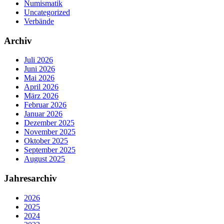
Numismatik
Uncategorized
Verbände
Archiv
Juli 2026
Juni 2026
Mai 2026
April 2026
März 2026
Februar 2026
Januar 2026
Dezember 2025
November 2025
Oktober 2025
September 2025
August 2025
Jahresarchiv
2026
2025
2024