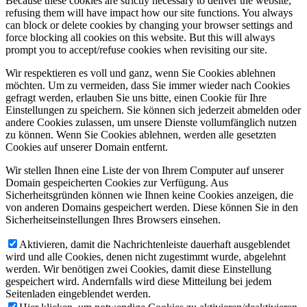
Because these cookies are strictly necessary to deliver the website,
refusing them will have impact how our site functions. You always
can block or delete cookies by changing your browser settings and
force blocking all cookies on this website. But this will always
prompt you to accept/refuse cookies when revisiting our site.
Wir respektieren es voll und ganz, wenn Sie Cookies ablehnen
möchten. Um zu vermeiden, dass Sie immer wieder nach Cookies
gefragt werden, erlauben Sie uns bitte, einen Cookie für Ihre
Einstellungen zu speichern. Sie können sich jederzeit abmelden oder
andere Cookies zulassen, um unsere Dienste vollumfänglich nutzen
zu können. Wenn Sie Cookies ablehnen, werden alle gesetzten
Cookies auf unserer Domain entfernt.
Wir stellen Ihnen eine Liste der von Ihrem Computer auf unserer
Domain gespeicherten Cookies zur Verfügung. Aus
Sicherheitsgründen können wie Ihnen keine Cookies anzeigen, die
von anderen Domains gespeichert werden. Diese können Sie in den
Sicherheitseinstellungen Ihres Browsers einsehen.
Aktivieren, damit die Nachrichtenleiste dauerhaft ausgeblendet
wird und alle Cookies, denen nicht zugestimmt wurde, abgelehnt
werden. Wir benötigen zwei Cookies, damit diese Einstellung
gespeichert wird. Andernfalls wird diese Mitteilung bei jedem
Seitenladen eingeblendet werden.