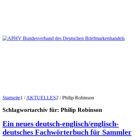
Startseite
1
/
AKTUELLES
2
/
Philip Robinson
Schlagwortarchiv für:
Philip Robinson
Ein neues deutsch-englisch/englisch-
deutsches Fachwörterbuch für Sammler