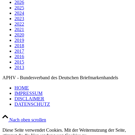
2026
2025
2024
2023
2022
2021
2020
2019
2018
2017
2016
2015
2013
APHV - Bundesverband des Deutschen Briefmarkenhandels
HOME
IMPRESSUM
DISCLAIMER
DATENSCHUTZ
Nach oben scrollen
Diese Seite verwendet Cookies. Mit der Weiternutzung der Seite,